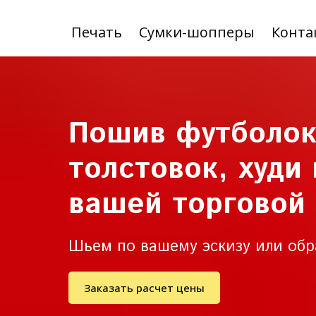
Печать
Сумки-шопперы
Конта
Пошив футболок
толстовок, худи
вашей торговой
Шьем по вашему эскизу или обра
Заказать расчет цены