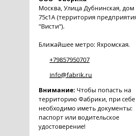
Москва, Улица Дубнинская, дом
75с1А (территория предприяти
"Висти").
Ближайшее метро: Яхромская.
+79857950707
info@fabrik.ru
Внимание:
Чтобы попасть на
территорию Фабрики, при себе
необходимо иметь документы:
паспорт или водительское
удостоверение!