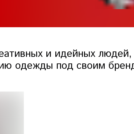
еативных и идейных людей, 
ию одежды под своим брен