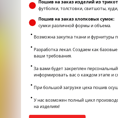
Пошив на заказ изделий из трико
футболки, толстовки, свитшоты, худи,
Пошив на заказ хлопковых сумок:
сумки различной формы и объема.
Возможна закупка ткани и фурнитуры п
Разработка лекал. Создаем как базовые
ваши требования.
За вами будет закреплен персональны
информировать вас о каждом этапе и с
При большой загрузке цеха пошив осущ
У нас возможен полный цикл производс
на изделиях!