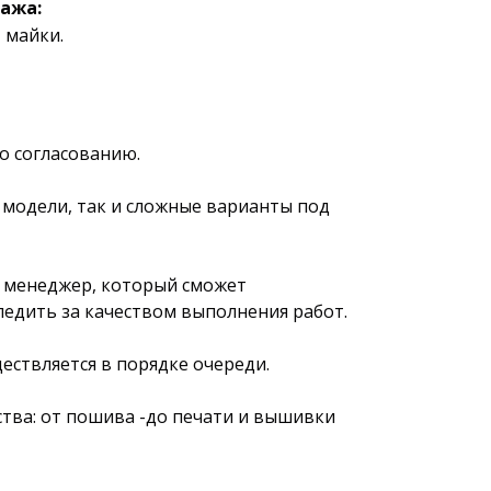
тажа:
 майки.
о согласованию.
 модели, так и сложные варианты под
й менеджер, который сможет
ледить за качеством выполнения работ.
ествляется в порядке очереди.
тва: от пошива -до печати и вышивки